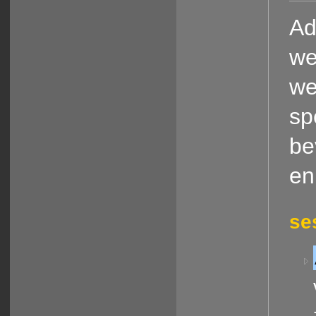
Ad
we
we
sp
be
en
se