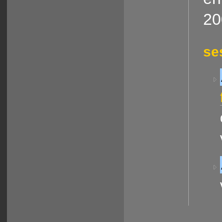
20
se