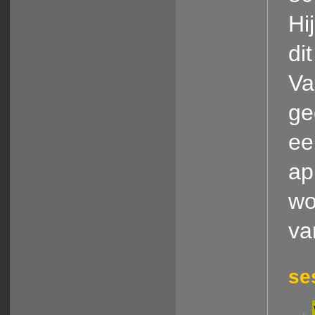
Hi
di
Va
ge
ee
ap
wo
va
se