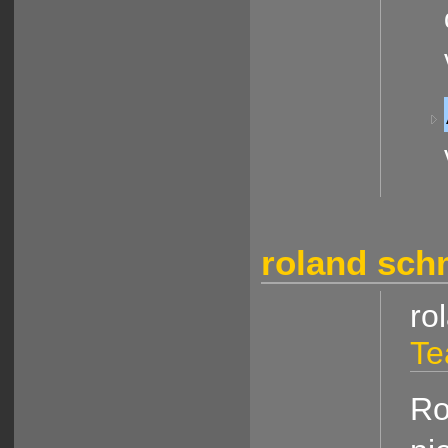
roland sch
ro
Te
Ro