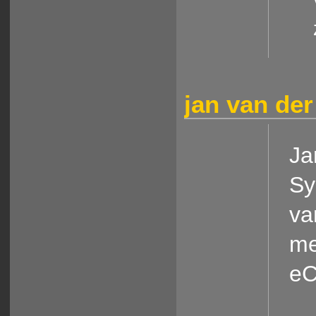
jan van der
Ja
Sy
va
me
eC