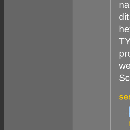
na
di
he
TY
pr
we
Sc
se