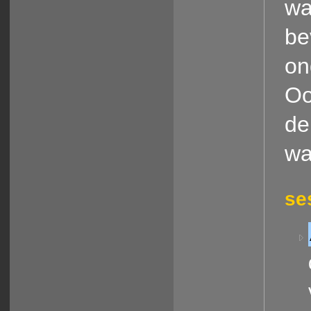
wa
be
on
Oo
de
wa
se