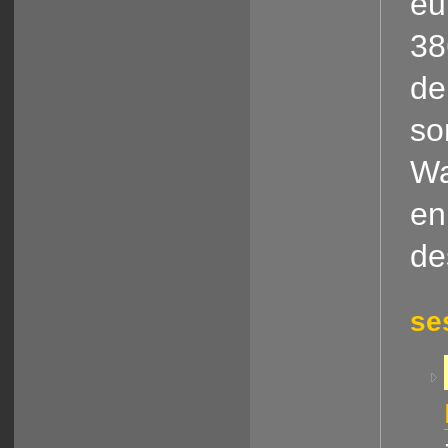
eu
38
de
so
Wa
en
de
se