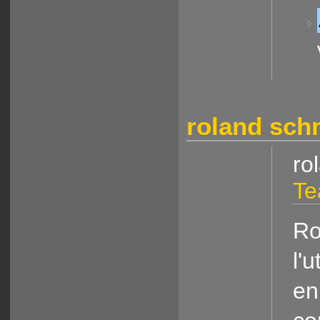
roland sch
ro
Te
Ro
l'
en