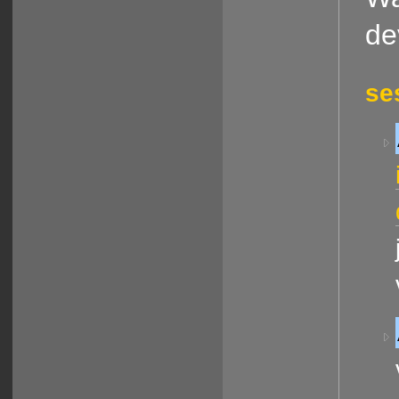
de
se