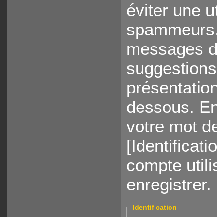
éviter une u
spammeurs, 
messages da
suggestions 
présentation
dessous. Ent
votre mot d
[Identificat
compte utili
enregistrer.
Identification