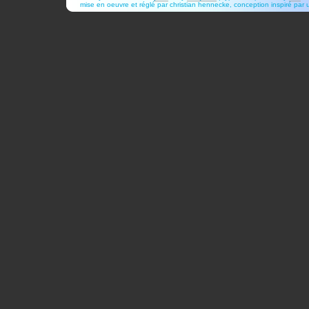
mise en oeuvre et réglé par christian hennecke, conception inspiré pa