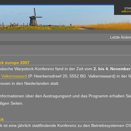
STA
willko
Letzte Änder
ck europe 2007
päische Warpstock-Konferenz fand in der Zeit vom
2. bis 4. November
 Valkenswaard
(P. Heerkensdreef 20, 5552 BG Valkenswaard) in der 
hoven in den Niederlanden statt.
Informationen über den Austragungsort und das Programm erhalten Sie
ligen Seiten.
ck
k ist eine jährlich stattfindende Konferenz zu den Betriebssystemen O