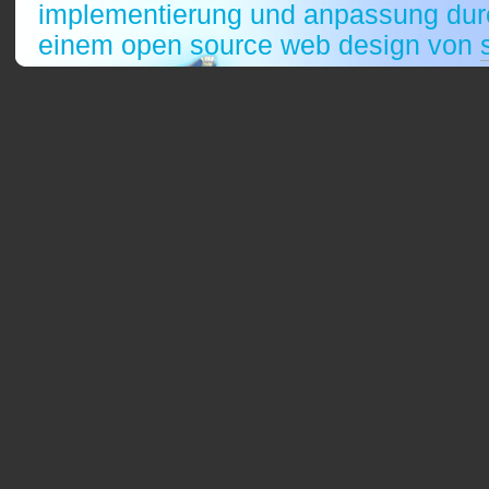
implementierung und anpassung durc
einem open source web design von