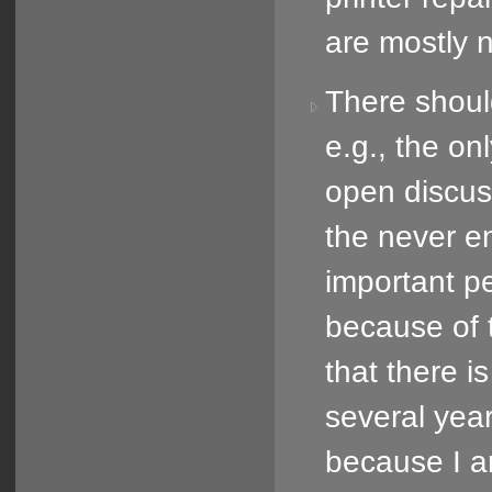
are mostly 
There shoul
e.g., the on
open discus
the never en
important p
because of t
that there i
several year
because I am