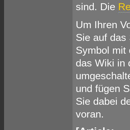
sind. Die
Re
Um Ihren Vo
Sie auf das
Symbol mit 
das Wiki in
umgeschalte
und fügen Si
Sie dabei de
voran.