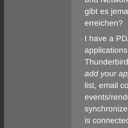
gibt es jem
erreichen?
I have a PD
applications
Thunderbird
add your ap
list, email c
events/rend
synchronize
is connected